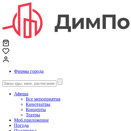
Фирмы города
Афиша
Все мероприятия
Кинотеатры
Концерты
Театры
Моб.приложение
Погода
Поддержка