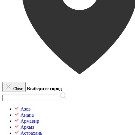
Выберите город
Close
Азов
Анапа
Армавир
Архыз
Астрахань