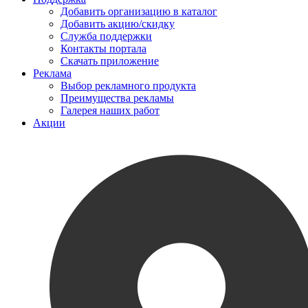
Добавить организацию в каталог
Добавить акцию/скидку
Служба поддержки
Контакты портала
Скачать приложение
Реклама
Выбор рекламного продукта
Преимущества рекламы
Галерея наших работ
Акции