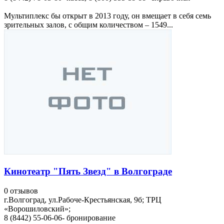
Мультиплекс бы открыт в 2013 году, он вмещает в себя семь
зрительных залов, с общим количеством – 1549...
Кинотеатр "Пять Звезд" в Волгограде
0 отзывов
г.Волгоград, ул.Рабоче-Крестьянская, 9б; ТРЦ
«Ворошиловский»;
8 (8442) 55-06-06- бронирование