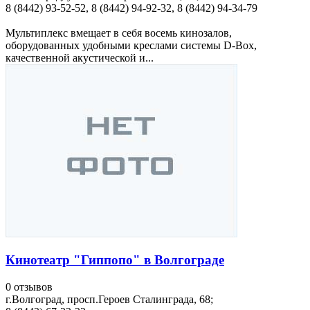
8 (8442) 93-52-52, 8 (8442) 94-92-32, 8 (8442) 94-34-79
Мультиплекс вмещает в себя восемь кинозалов,
оборудованных удобными креслами системы D-Box,
качественной акустической и...
Кинотеатр "Гиппопо" в Волгограде
0 отзывов
г.Волгоград, просп.Героев Сталинграда, 68;