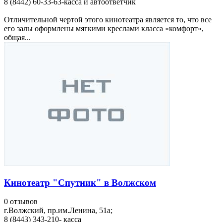
8 (8442) 60-33-63-касса и автоответчик
Отличительной чертой этого кинотеатра является то, что все
его залы оформлены мягкими креслами класса «комфорт»,
общая...
Кинотеатр "Спутник" в Волжском
0 отзывов
г.Волжский, пр.им.Ленина, 51а;
8 (8443) 343-210- касса