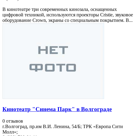
В кинотеатре три современных кинозала, оснащенных
цифровой техникой, используются проекторы Cristie, звуковое
оборудование Crown, экраны со специальным покрытием. В...
Кинотеатр "Синема Парк" в Волгограде
0 отзывов
г.Волгоград, пр.им В.И. Ленина, 54/Б; ТРК «Европа Сити
Молл»;