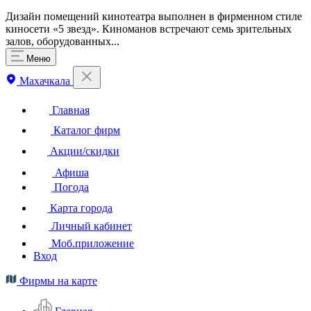
Дизайн помещений кинотеатра выполнен в фирменном стиле
киносети «5 звезд». Киноманов встречают семь зрительных
залов, оборудованных...
Меню
Махачкала
Главная
Каталог фирм
Акции/скидки
Афиша
Погода
Карта города
Личный кабинет
Моб.приложение
Вход
Фирмы на карте