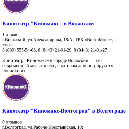
Кинотеатр "Киномакс" в Волжском
1 отзыв
г.Волжский, ул.Александрова, 18/А; ТРК «ВолгаМолл», 2
этаж;
8 (800) 555-54-66, 8 (8443) 21-01-29, 8 (8443) 21-01-27
Кинотеатр «Киномакс» в городе Волжский — это
современный мультиплекс, в котором демонстрируются
новинки из...
Кинотеатр "Киномакс-Волгоград" в Волгограде
0 отзывов
г.Волгоград, ул.Рабоче-Крестьянская, 10;