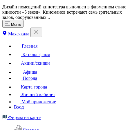
Дизайн помещений кинотеатра выполнен в фирменном стиле
киносети «5 звезд». Киноманов встречают семь зрительных
залов, оборудованных...
Меню
Махачкала
Главная
Каталог фирм
Акции/скидки
Афиша
Погода
Карта города
Личный кабинет
Моб.приложение
Вход
Фирмы на карте