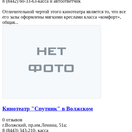
8 (8442) 60-33-63-касса и автоответчик
Отличительной чертой этого кинотеатра является то, что все
его залы оформлены мягкими креслами класса «комфорт»,
общая...
Кинотеатр "Спутник" в Волжском
0 отзывов
г.Волжский, пр.им.Ленина, 51а;
8 (8443) 343-210- касса