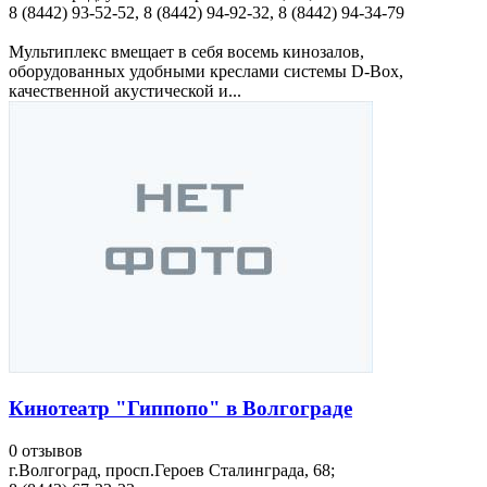
8 (8442) 93-52-52, 8 (8442) 94-92-32, 8 (8442) 94-34-79
Мультиплекс вмещает в себя восемь кинозалов,
оборудованных удобными креслами системы D-Box,
качественной акустической и...
Кинотеатр "Гиппопо" в Волгограде
0 отзывов
г.Волгоград, просп.Героев Сталинграда, 68;