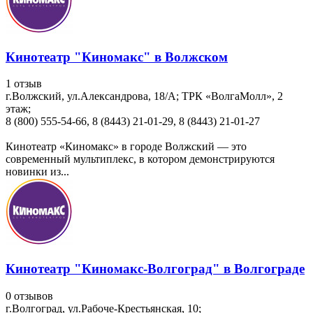
Кинотеатр "Киномакс" в Волжском
1 отзыв
г.Волжский, ул.Александрова, 18/А; ТРК «ВолгаМолл», 2
этаж;
8 (800) 555-54-66, 8 (8443) 21-01-29, 8 (8443) 21-01-27
Кинотеатр «Киномакс» в городе Волжский — это
современный мультиплекс, в котором демонстрируются
новинки из...
Кинотеатр "Киномакс-Волгоград" в Волгограде
0 отзывов
г.Волгоград, ул.Рабоче-Крестьянская, 10;