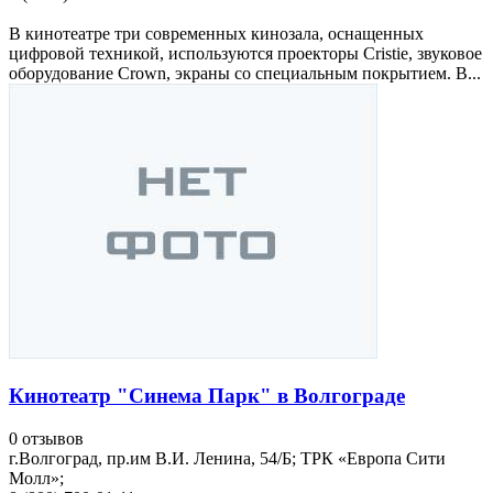
В кинотеатре три современных кинозала, оснащенных
цифровой техникой, используются проекторы Cristie, звуковое
оборудование Crown, экраны со специальным покрытием. В...
Кинотеатр "Синема Парк" в Волгограде
0 отзывов
г.Волгоград, пр.им В.И. Ленина, 54/Б; ТРК «Европа Сити
Молл»;