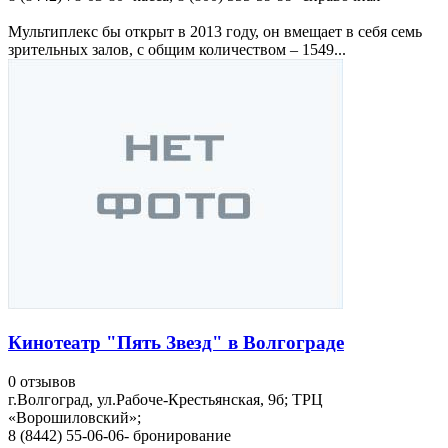
Мультиплекс бы открыт в 2013 году, он вмещает в себя семь
зрительных залов, с общим количеством – 1549...
Кинотеатр "Пять Звезд" в Волгограде
0 отзывов
г.Волгоград, ул.Рабоче-Крестьянская, 9б; ТРЦ
«Ворошиловский»;
8 (8442) 55-06-06- бронирование