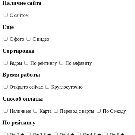
Наличие сайта
С сайтом
Ещё
С фото
С видео
Сортировка
Рядом
По рейтингу
По алфавиту
Время работы
Открыто сейчас
Круглосуточно
Способ оплаты
Наличные
Карта
Перевод с карты
По Qr-коду
По рейтингу
От 3 ★
От 3,5 ★
От 4 ★
От 4,5 ★
От 5 ★