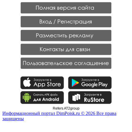
Refers AT2group
Информационный портал DimPoisk.ru © 2026 Все права
защищены