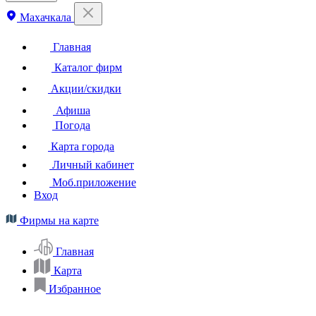
Махачкала
Главная
Каталог фирм
Акции/скидки
Афиша
Погода
Карта города
Личный кабинет
Моб.приложение
Вход
Фирмы на карте
Главная
Карта
Избранное