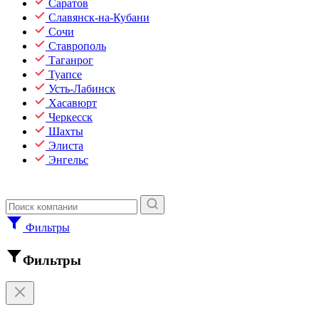
Саратов
Славянск-на-Кубани
Сочи
Ставрополь
Таганрог
Туапсе
Усть-Лабинск
Хасавюрт
Черкесск
Шахты
Элиста
Энгельс
Фильтры
Фильтры