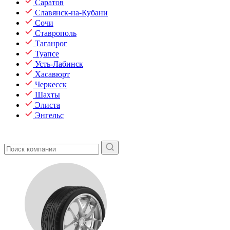
Саратов
Славянск-на-Кубани
Сочи
Ставрополь
Таганрог
Туапсе
Усть-Лабинск
Хасавюрт
Черкесск
Шахты
Элиста
Энгельс