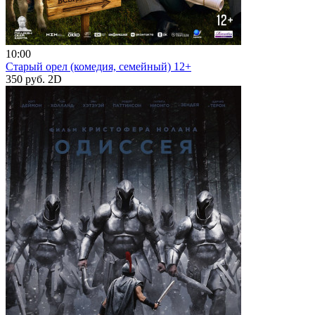
10:00
Старый орел (комедия, семейный) 12+
350 руб.
2D