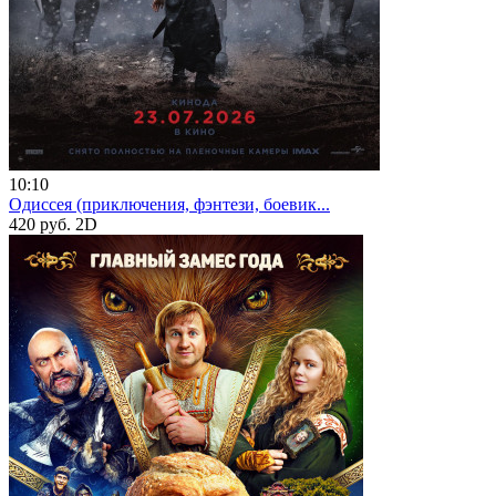
10:10
Одиссея (приключения, фэнтези, боевик...
420 руб.
2D