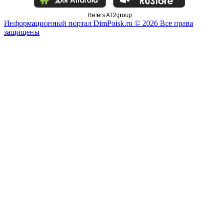
Refers AT2group
Информационный портал DimPoisk.ru © 2026 Все права
защищены