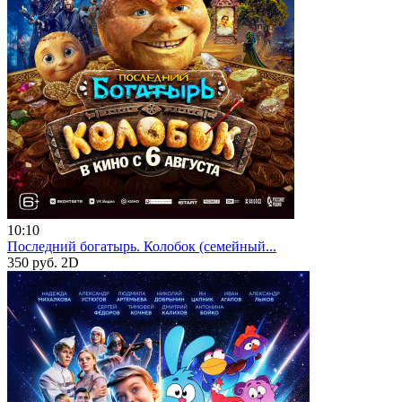
10:10
Последний богатырь. Колобок (семейный...
350 руб.
2D