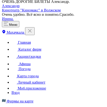
ОЧЕНЬ ДОРОГИЕ БИЛЕТЫ Александр.
Александр
Кинотеатр "Киномакс" в Волжском
Очень удобно. Всё ясно и понятно.Срасибо.
Ирина.
Меню
Махачкала
Главная
Каталог фирм
Акции/скидки
Афиша
Погода
Карта города
Личный кабинет
Моб.приложение
Вход
Фирмы на карте