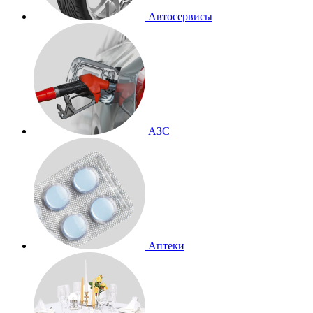
Автосервисы
АЗС
Аптеки