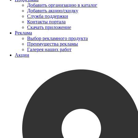
Добавить организацию в каталог
Добавить акцию/скидку
Служба поддержки
Контакты портала
Скачать приложение
Реклама
Выбор рекламного продукта
Преимущества рекламы
Галерея наших работ
Акции