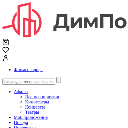
Фирмы города
Афиша
Все мероприятия
Кинотеатры
Концерты
Театры
Моб.приложение
Погода
Поддержка