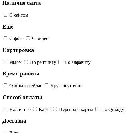
Наличие сайта
С сайтом
Ещё
С фото
С видео
Сортировка
Рядом
По рейтингу
По алфавиту
Время работы
Открыто сейчас
Круглосуточно
Способ оплаты
Наличные
Карта
Перевод с карты
По Qr-коду
Доставка
Есть