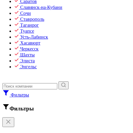
Саратов
Славянск-на-Кубани
Сочи
Ставрополь
Таганрог
Туапсе
Усть-Лабинск
Хасавюрт
Черкесск
Шахты
Элиста
Энгельс
Фильтры
Фильтры