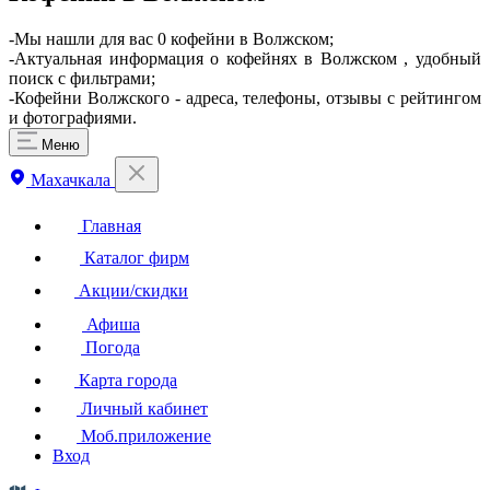
-Мы нашли для вас 0 кофейни в Волжском;
-Актуальная информация о кофейнях в Волжском , удобный
поиск с фильтрами;
-Кофейни Волжского - адреса, телефоны, отзывы с рейтингом
и фотографиями.
Меню
Махачкала
Главная
Каталог фирм
Акции/скидки
Афиша
Погода
Карта города
Личный кабинет
Моб.приложение
Вход