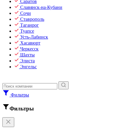
Саратов
Славянск-на-Кубани
Сочи
Ставрополь
Таганрог
Туапсе
Усть-Лабинск
Хасавюрт
Черкесск
Шахты
Элиста
Энгельс
Фильтры
Фильтры