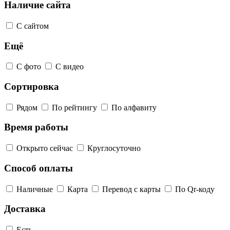
Наличие сайта
С сайтом
Ещё
С фото
С видео
Сортировка
Рядом
По рейтингу
По алфавиту
Время работы
Открыто сейчас
Круглосуточно
Способ оплаты
Наличные
Карта
Перевод с карты
По Qr-коду
Доставка
Есть