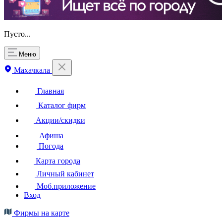
Пусто...
Меню
Махачкала
Главная
Каталог фирм
Акции/скидки
Афиша
Погода
Карта города
Личный кабинет
Моб.приложение
Вход
Фирмы на карте