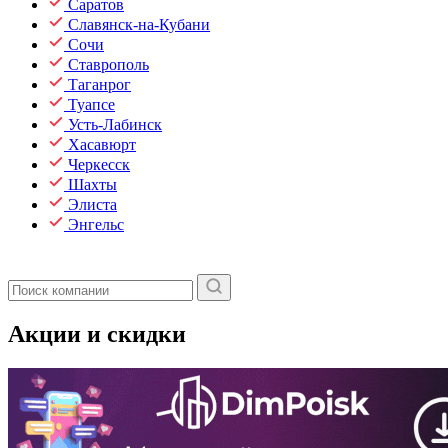
Саратов
Славянск-на-Кубани
Сочи
Ставрополь
Таганрог
Туапсе
Усть-Лабинск
Хасавюрт
Черкесск
Шахты
Элиста
Энгельс
Акции и скидки