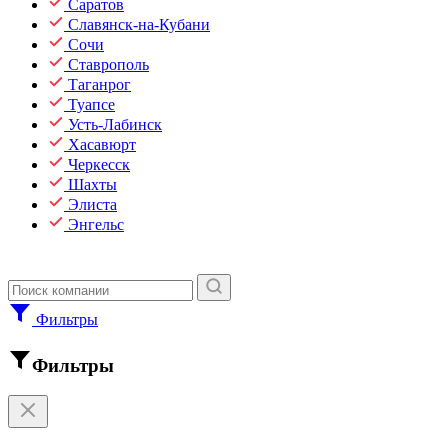
Саратов
Славянск-на-Кубани
Сочи
Ставрополь
Таганрог
Туапсе
Усть-Лабинск
Хасавюрт
Черкесск
Шахты
Элиста
Энгельс
Фильтры
Фильтры