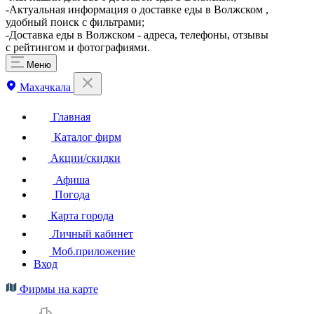
-Актуальная информация о доставке еды в Волжском ,
удобный поиск с фильтрами;
-Доставка еды в Волжском - адреса, телефоны, отзывы
с рейтингом и фотографиями.
Меню
Махачкала
Главная
Каталог фирм
Акции/скидки
Афиша
Погода
Карта города
Личный кабинет
Моб.приложение
Вход
Фирмы на карте