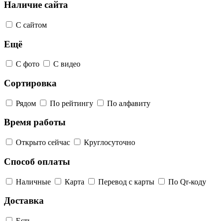
Наличие сайта
С сайтом
Ещё
С фото
С видео
Сортировка
Рядом
По рейтингу
По алфавиту
Время работы
Открыто сейчас
Круглосуточно
Способ оплаты
Наличные
Карта
Перевод с карты
По Qr-коду
Доставка
Есть