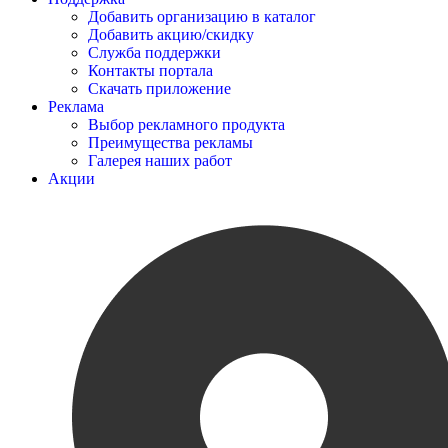
Добавить организацию в каталог
Добавить акцию/скидку
Служба поддержки
Контакты портала
Скачать приложение
Реклама
Выбор рекламного продукта
Преимущества рекламы
Галерея наших работ
Акции