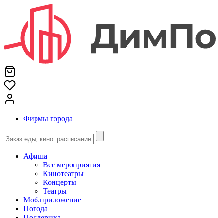
Фирмы города
Афиша
Все мероприятия
Кинотеатры
Концерты
Театры
Моб.приложение
Погода
Поддержка