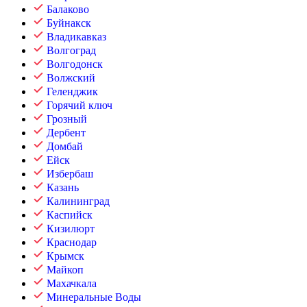
Балаково
Буйнакск
Владикавказ
Волгоград
Волгодонск
Волжский
Геленджик
Горячий ключ
Грозный
Дербент
Домбай
Ейск
Избербаш
Казань
Калининград
Каспийск
Кизилюрт
Краснодар
Крымск
Майкоп
Махачкала
Минеральные Воды