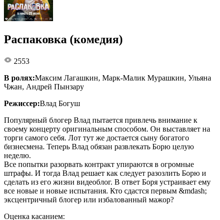
Распаковка (комедия)
2553
В ролях:
Максим Лагашкин, Марк-Малик Мурашкин, Ульяна
Чжан, Андрей Пынзару
Режиссер:
Влад Богуш
Популярный блогер Влад пытается привлечь внимание к
своему концерту оригинальным способом. Он выставляет на
торги самого себя. Лот тут же достается сыну богатого
бизнесмена. Теперь Влад обязан развлекать Борю целую
неделю.
Все попытки разорвать контракт упираются в огромные
штрафы. И тогда Влад решает как следует разозлить Борю и
сделать из его жизни видеоблог. В ответ Боря устраивает ему
все новые и новые испытания. Кто сдастся первым &mdash;
эксцентричный блогер или избалованный мажор?
Оценка касанием: