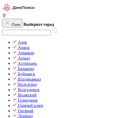
Выберите город
Close
Азов
Анапа
Армавир
Архыз
Астрахань
Балаково
Буйнакск
Владикавказ
Волгоград
Волгодонск
Волжский
Геленджик
Горячий ключ
Грозный
Дербент