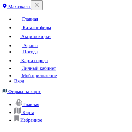
Махачкала
Главная
Каталог фирм
Акции/скидки
Афиша
Погода
Карта города
Личный кабинет
Моб.приложение
Вход
Фирмы на карте
Главная
Карта
Избранное