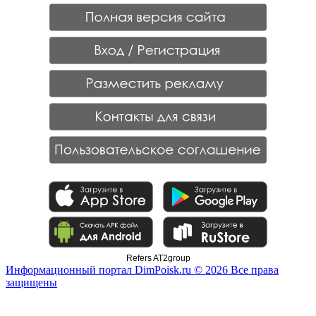
Refers AT2group
Информационный портал DimPoisk.ru © 2026 Все права
защищены