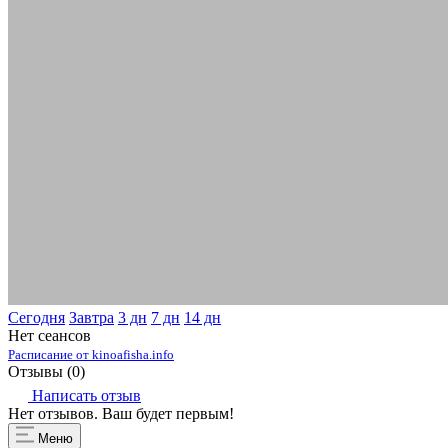
Сегодня
Завтра
3 дн
7 дн
14 дн
Нет сеансов
Расписание от kinoafisha.info
Отзывы (
0
)
Написать отзыв
Нет отзывов. Ваш будет первым!
Меню