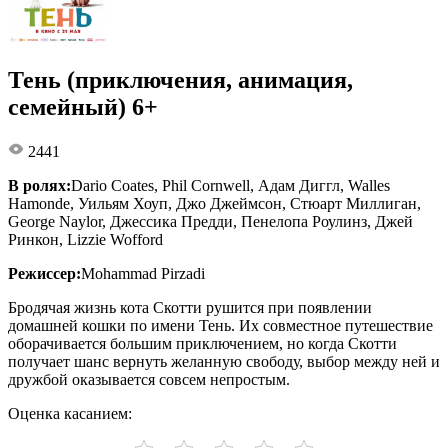
Тень (приключения, анимация,
семейный) 6+
2441
В ролях:
Dario Coates, Phil Cornwell, Адам Диггл, Walles
Hamonde, Уильям Хоуп, Джо Джеймсон, Стюарт Миллиган,
George Naylor, Джессика Предди, Пенелопа Роулинз, Джей
Ринкон, Lizzie Wofford
Режиссер:
Mohammad Pirzadi
Бродячая жизнь кота Скотти рушится при появлении
домашней кошки по имени Тень. Их совместное путешествие
оборачивается большим приключением, но когда Скотти
получает шанс вернуть желанную свободу, выбор между ней и
дружбой оказывается совсем непростым.
Оценка касанием: